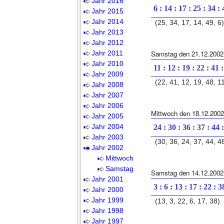
Jahr 2016
6 : 14 : 17 : 25 : 34 :
Jahr 2015
Jahr 2014
(25, 34, 17, 14, 49, 6)
Jahr 2013
Jahr 2012
Jahr 2011
Samstag den 21.12.2002
Jahr 2010
11 : 12 : 19 : 22 : 41 
Jahr 2009
(22, 41, 12, 19, 48, 1
Jahr 2008
Jahr 2007
Jahr 2006
Mittwoch den 18.12.2002
Jahr 2005
Jahr 2004
24 : 30 : 36 : 37 : 44 
Jahr 2003
(30, 36, 24, 37, 44, 4
Jahr 2002
Mittwoch
Samstag
Samstag den 14.12.2002
Jahr 2001
3 : 6 : 13 : 17 : 22 : 3
Jahr 2000
Jahr 1999
(13, 3, 22, 6, 17, 38)
Jahr 1998
Jahr 1997