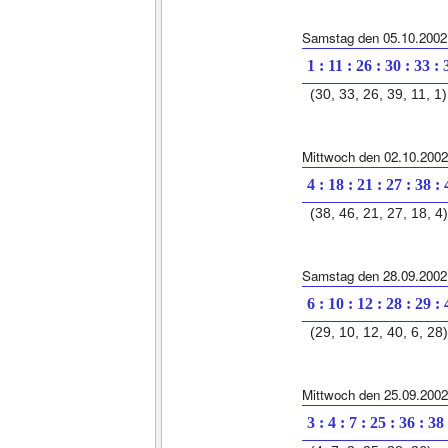
Samstag den 05.10.2002
1 : 11 : 26 : 30 : 33 : 
(30, 33, 26, 39, 11, 1)
Mittwoch den 02.10.2002
4 : 18 : 21 : 27 : 38 :
(38, 46, 21, 27, 18, 4)
Samstag den 28.09.2002
6 : 10 : 12 : 28 : 29 :
(29, 10, 12, 40, 6, 28)
Mittwoch den 25.09.2002
3 : 4 : 7 : 25 : 36 : 38