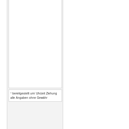
° bereitgestellt um/ Uhrzeit Ziehung
alle Angaben ohne Gewähr