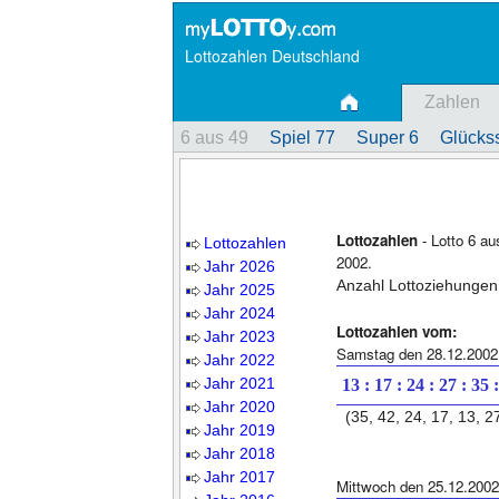
Lottozahlen Deutschland
Zahlen
6 aus 49
Spiel 77
Super 6
Glückss
Lottozahlen
- Lotto 6 a
Lottozahlen
2002.
Jahr 2026
Anzahl Lottoziehungen
Jahr 2025
Jahr 2024
Lottozahlen vom:
Jahr 2023
Samstag den 28.12.2002
Jahr 2022
Jahr 2021
13 : 17 : 24 : 27 : 35 
Jahr 2020
(35, 42, 24, 17, 13, 2
Jahr 2019
Jahr 2018
Jahr 2017
Mittwoch den 25.12.2002