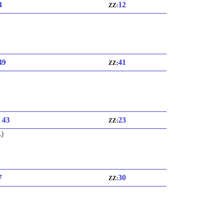
4
12
ZZ:
 49
41
ZZ:
: 43
23
ZZ:
1)
7
30
ZZ: