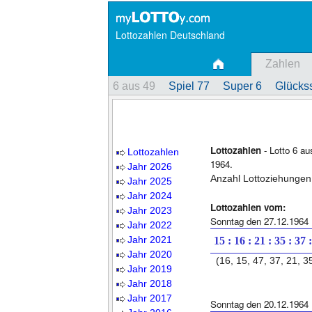
Lottozahlen Deutschland
Zahlen
6 aus 49
Spiel 77
Super 6
Glückss
Lottozahlen
- Lotto 6 a
Lottozahlen
1964.
Jahr 2026
Anzahl Lottoziehungen
Jahr 2025
Jahr 2024
Lottozahlen vom:
Jahr 2023
Sonntag den 27.12.1964
Jahr 2022
Jahr 2021
15 : 16 : 21 : 35 : 37 
Jahr 2020
(16, 15, 47, 37, 21, 3
Jahr 2019
Jahr 2018
Jahr 2017
Sonntag den 20.12.1964