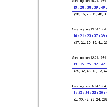
Sonntag den 26.04.1964
19 : 28 : 38 : 39 : 40 
(38, 46, 28, 19, 40, 3
Sonntag den 19.04.1964
10 : 21 : 23 : 37 : 39 
(37, 21, 10, 39, 41, 2
Sonntag den 12.04.1964
13 : 15 : 25 : 32 : 42 
(25, 32, 48, 15, 13, 4
Sonntag den 05.04.1964
1 : 23 : 24 : 28 : 30 :
(1, 30, 42, 23, 24, 28)