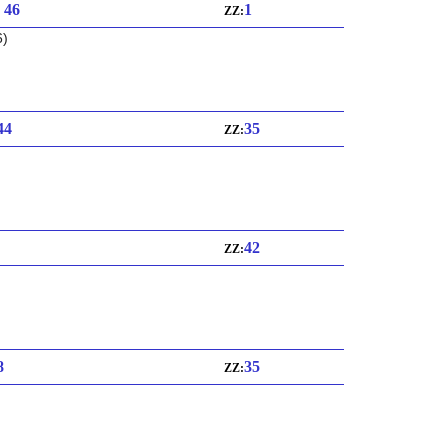
: 46
1
ZZ:
6)
 44
35
ZZ:
42
ZZ:
8
35
ZZ: