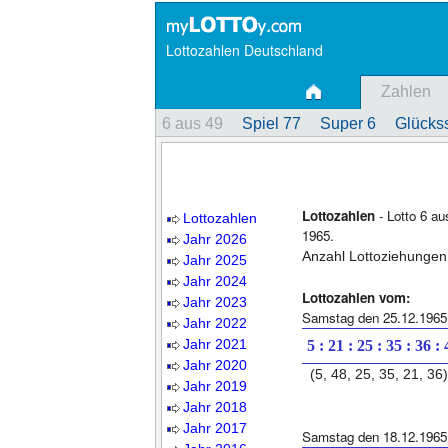
Lottozahlen Deutschland
Zahlen
6 aus 49
Spiel 77
Super 6
Glückss
Lottozahlen
- Lotto 6 a
Lottozahlen
1965.
Jahr 2026
Anzahl Lottoziehungen
Jahr 2025
Jahr 2024
Lottozahlen vom:
Jahr 2023
Samstag den 25.12.1965
Jahr 2022
Jahr 2021
5 : 21 : 25 : 35 : 36 :
Jahr 2020
(5, 48, 25, 35, 21, 36)
Jahr 2019
Jahr 2018
Jahr 2017
Samstag den 18.12.1965