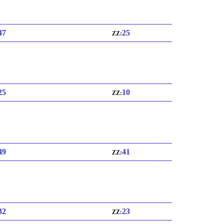
 47
25
ZZ:
 25
10
ZZ:
 49
41
ZZ:
 32
23
ZZ: