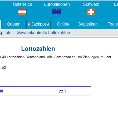
Österreich
Euromillionen
Schweiz
Eu
Quoten
Jackpot
Online
Statistiken
Tools
pirale
Gewinnkontrolle Lottozahlen
Lottozahlen
us 49 Lottozahlen Deutschland. Alle Gewinnzahlen und Ziehungen im Jahr
: 52
 48
7
ZZ: