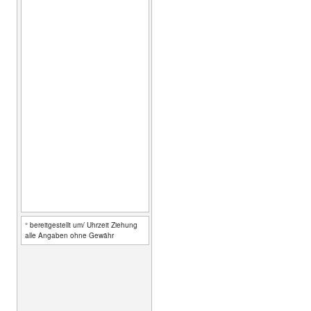
° bereitgestellt um/ Uhrzeit Ziehung
alle Angaben ohne Gewähr