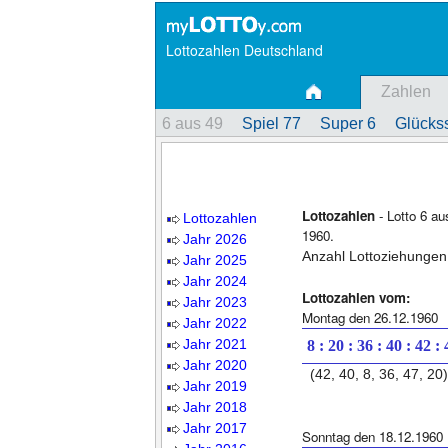
Lottozahlen Deutschland
Zahlen
6 aus 49
Spiel 77
Super 6
Glückss
Lottozahlen
- Lotto 6 a
Lottozahlen
1960.
Jahr 2026
Anzahl Lottoziehungen
Jahr 2025
Jahr 2024
Lottozahlen vom:
Jahr 2023
Montag den 26.12.1960
Jahr 2022
Jahr 2021
8 : 20 : 36 : 40 : 42 :
Jahr 2020
(42, 40, 8, 36, 47, 20)
Jahr 2019
Jahr 2018
Jahr 2017
Sonntag den 18.12.1960