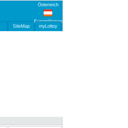
Österreich
Euromillionen
SiteMap
myLottoy
Schweiz
Eurojackpot
Deutschland