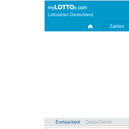
Lottozahlen Deutschland
Zahlen
Eurojackpot
Deutschland