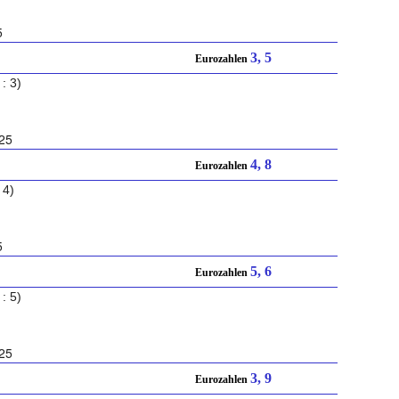
5
3, 5
Eurozahlen
: 3)
025
4, 8
Eurozahlen
 4)
5
5, 6
Eurozahlen
: 5)
025
3, 9
Eurozahlen