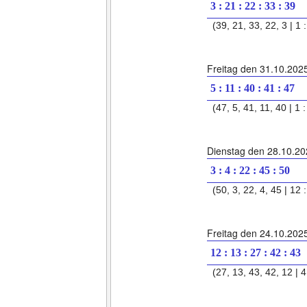
3 : 21 : 22 : 33 : 39
(39, 21, 33, 22, 3 | 1 :
Freitag den 31.10.202
5 : 11 : 40 : 41 : 47
(47, 5, 41, 11, 40 | 1 :
Dienstag den 28.10.2
3 : 4 : 22 : 45 : 50
(50, 3, 22, 4, 45 | 12 :
Freitag den 24.10.202
12 : 13 : 27 : 42 : 43
(27, 13, 43, 42, 12 | 4 