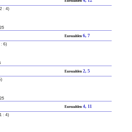
4, 12
Eurozahlen
2 : 4)
025
6, 7
Eurozahlen
: 6)
5
2, 5
Eurozahlen
5)
025
4, 11
Eurozahlen
1 : 4)