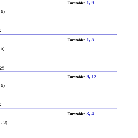
1, 9
Eurozahlen
 9)
5
1, 5
Eurozahlen
 5)
025
9, 12
Eurozahlen
 9)
5
3, 4
Eurozahlen
: 3)