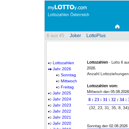
Lottozahlen Österreich
6 aus 45
Joker
LottoPlus
Lottozahlen
- Lotto 6 au
Lottozahlen
2026.
Jahr 2026
Anzahl Lottoziehungen
Sonntag
Mittwoch
Lottozahlen vom:
Freitag
Mittwoch den 05.08.2026
Jahr 2025
Jahr 2024
8 : 23 : 31 : 32 : 34 :
Jahr 2023
(32, 23, 31, 35, 8, 34)
Jahr 2022
Jahr 2021
Jahr 2020
Sonntag den 02.08.2026