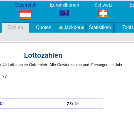
Österreich
Euromillionen
Schweiz
Eu
Zahlen
Quoten
Jackpot
Statistiken
Tools
Lottozahlen
s 45 Lottozahlen Österreich. Alle Gewinnzahlen und Ziehungen im Jahr
: 77
 35
18
ZZ: