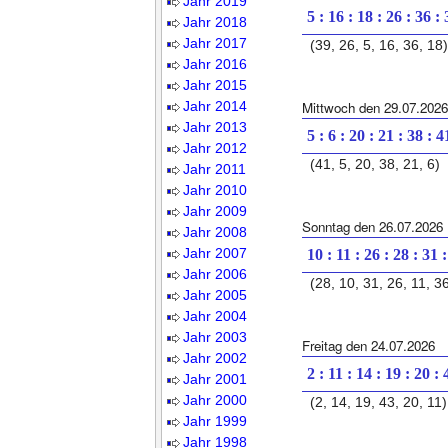
Jahr 2019
5 : 16 : 18 : 26 : 36 :
Jahr 2018
Jahr 2017
(39, 26, 5, 16, 36, 18)
Jahr 2016
Jahr 2015
Jahr 2014
Mittwoch den 29.07.2026
Jahr 2013
5 : 6 : 20 : 21 : 38 : 4
Jahr 2012
(41, 5, 20, 38, 21, 6)
Jahr 2011
Jahr 2010
Jahr 2009
Sonntag den 26.07.2026
Jahr 2008
Jahr 2007
10 : 11 : 26 : 28 : 31 
Jahr 2006
(28, 10, 31, 26, 11, 3
Jahr 2005
Jahr 2004
Jahr 2003
Freitag den 24.07.2026
Jahr 2002
2 : 11 : 14 : 19 : 20 : 
Jahr 2001
Jahr 2000
(2, 14, 19, 43, 20, 11)
Jahr 1999
Jahr 1998