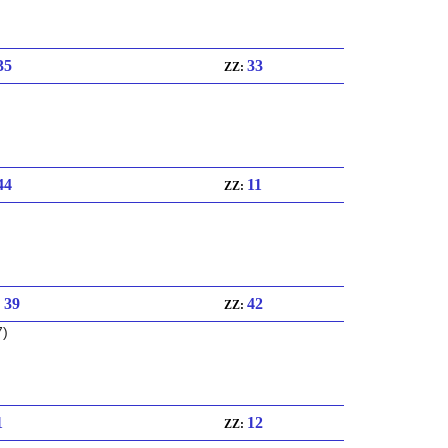
 35
33
ZZ:
 44
11
ZZ:
: 39
42
ZZ:
7)
1
12
ZZ: