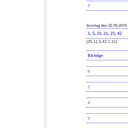
3
Sonntag den 22.09.2019
1, 5, 11, 21, 25, 42
(25,11,5,42,1,21)
Richtige
6
5
4
3