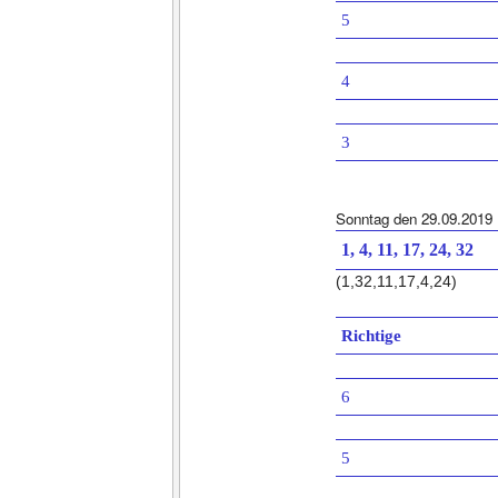
5
4
3
Sonntag den 29.09.2019
1, 4, 11, 17, 24, 32
(1,32,11,17,4,24)
Richtige
6
5