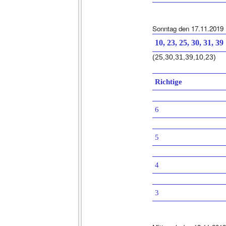
Sonntag den 17.11.2019
10, 23, 25, 30, 31, 39
(25,30,31,39,10,23)
Richtige
6
5
4
3