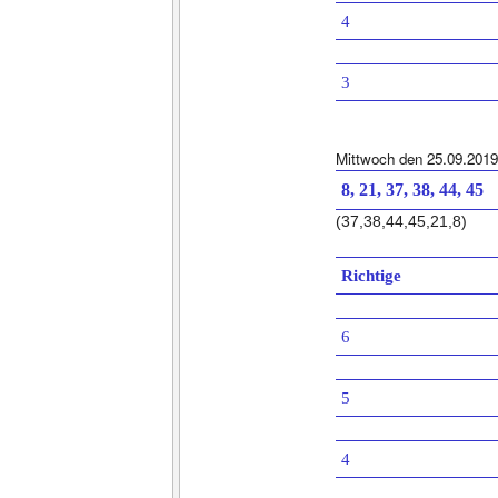
4
3
Mittwoch den 25.09.2019
8, 21, 37, 38, 44, 45
(37,38,44,45,21,8)
Richtige
6
5
4