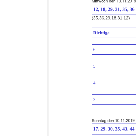
Mittwoch den 13.11.2019
12, 18, 29, 31, 35, 36
(35,36,29,18,31,12)
Richtige
6
5
4
3
Sonntag den 10.11.2019
17, 29, 30, 35, 43, 44