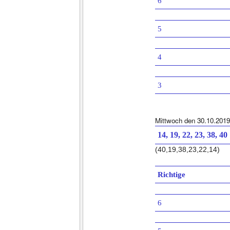
6
5
4
3
Mittwoch den 30.10.2019
14, 19, 22, 23, 38, 40
(40,19,38,23,22,14)
Richtige
6