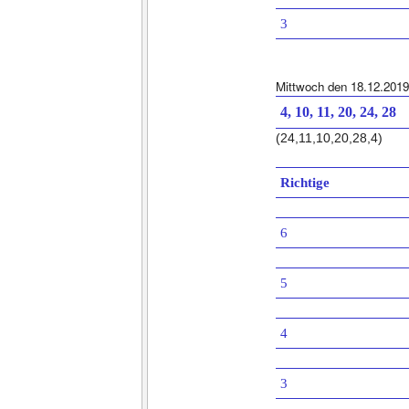
3
Mittwoch den 18.12.2019
4, 10, 11, 20, 24, 28
(24,11,10,20,28,4)
Richtige
6
5
4
3