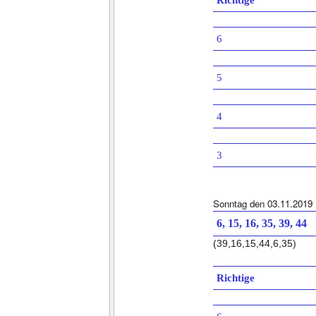
Richtige
6
5
4
3
Sonntag den 03.11.2019
6, 15, 16, 35, 39, 44
(39,16,15,44,6,35)
Richtige