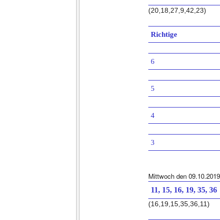
(20,18,27,9,42,23)
Richtige
6
5
4
3
Mittwoch den 09.10.2019
11, 15, 16, 19, 35, 36
(16,19,15,35,36,11)