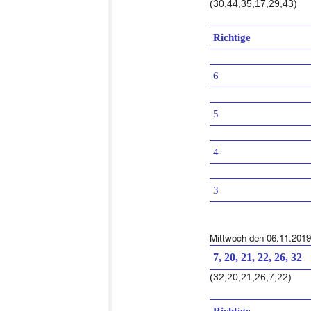
(30,44,35,17,29,43)
Richtige
6
5
4
3
Mittwoch den 06.11.2019
7, 20, 21, 22, 26, 32
(32,20,21,26,7,22)