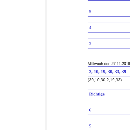
5
4
3
Mittwoch den 27.11.2019
2, 10, 19, 30, 33, 39
(39,10,30,2,19,33)
Richtige
6
5