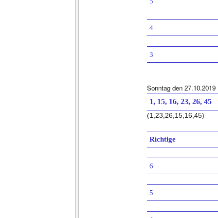
5
4
3
Sonntag den 27.10.2019
1, 15, 16, 23, 26, 45
(1,23,26,15,16,45)
Richtige
6
5