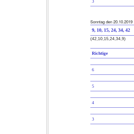
3
Sonntag den 20.10.2019
9, 10, 15, 24, 34, 42
(42,10,15,24,34,9)
Richtige
6
5
4
3