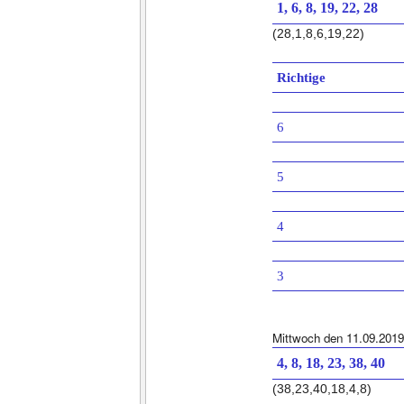
1, 6, 8, 19, 22, 28
(28,1,8,6,19,22)
Richtige
6
5
4
3
Mittwoch den 11.09.2019
4, 8, 18, 23, 38, 40
(38,23,40,18,4,8)