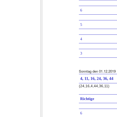
6
5
4
3
Sonntag den 01.12.2019
4, 11, 16, 24, 36, 44
(24,16,4,44,36,11)
Richtige
6