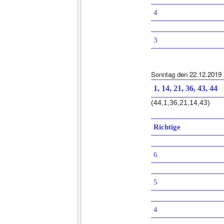
4
3
Sonntag den 22.12.2019
1, 14, 21, 36, 43, 44
(44,1,36,21,14,43)
Richtige
6
5
4