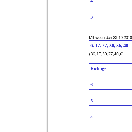
4
3
Mittwoch den 23.10.2019
6, 17, 27, 30, 36, 40
(36,17,30,27,40,6)
Richtige
6
5
4