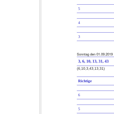
5
4
3
Sonntag den 01.09.2019
3, 6, 10, 13, 31, 43
(6,10,3,43,13,31)
Richtige
6
5