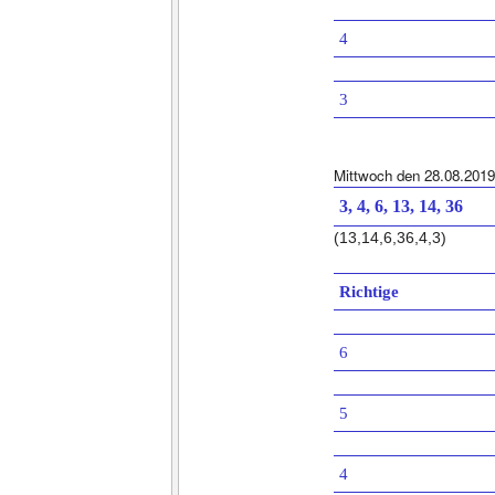
4
3
Mittwoch den 28.08.2019
3, 4, 6, 13, 14, 36
(13,14,6,36,4,3)
Richtige
6
5
4