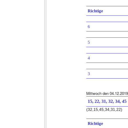
Richtige
6
5
4
3
Mittwoch den 04.12.2019
15, 22, 31, 32, 34, 45
(32,15,45,34,31,22)
Richtige