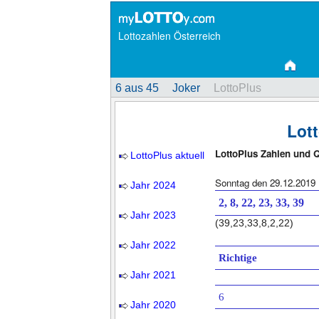
Lottozahlen Österreich
6 aus 45
Joker
LottoPlus
Lot
LottoPlus Zahlen und 
LottoPlus aktuell
Sonntag den 29.12.2019
Jahr 2024
2, 8, 22, 23, 33, 39
Jahr 2023
(39,23,33,8,2,22)
Jahr 2022
Richtige
Jahr 2021
6
Jahr 2020