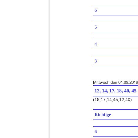
6
5
4
3
Mittwoch den 04.09.2019
12, 14, 17, 18, 40, 45
(18,17,14,45,12,40)
Richtige
6