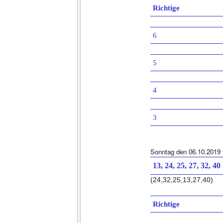
Richtige
6
5
4
3
Sonntag den 06.10.2019
13, 24, 25, 27, 32, 40
(24,32,25,13,27,40)
Richtige