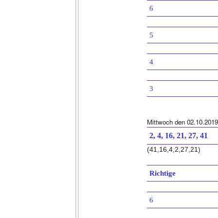
6
5
4
3
Mittwoch den 02.10.2019
2, 4, 16, 21, 27, 41
(41,16,4,2,27,21)
Richtige
6