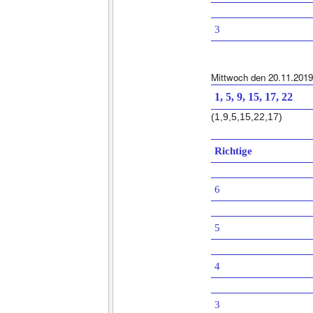
3
Mittwoch den 20.11.2019
1, 5, 9, 15, 17, 22
(1,9,5,15,22,17)
Richtige
6
5
4
3