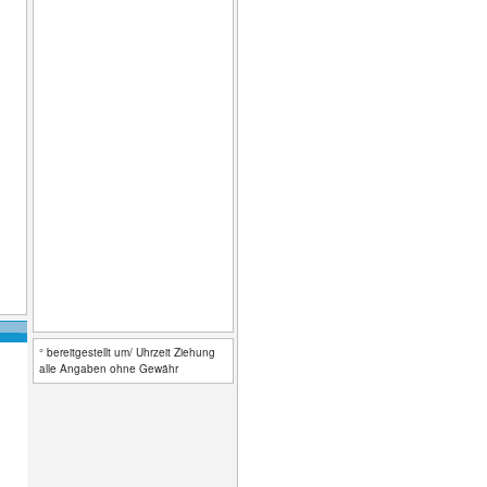
° bereitgestellt um/ Uhrzeit Ziehung
alle Angaben ohne Gewähr