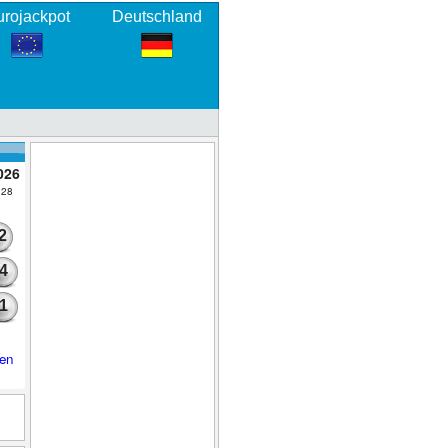
rojackpot
Deutschland
026
:28
2
4
1
len