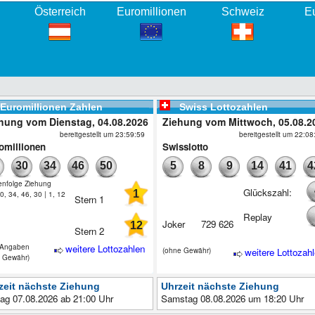
Österreich
Euromillionen
Schweiz
Eu
Euromillionen Zahlen
Swiss Lottozahlen
hung vom Dienstag, 04.08.2026
Ziehung vom Mittwoch, 05.08.2
bereitgestellt um 23:59:59
bereitgestellt um 22:08
omillionen
Swisslotto
30
34
46
50
5
8
9
14
41
4
enfolge Ziehung
Glückszahl:
1
0, 34, 46, 30 | 1, 12
Stern 1
Replay
Joker
729 626
12
Stern 2
e Angaben
weitere Lottozahlen
(ohne Gewähr)
weitere Lottozah
 Gewähr)
zeit nächste Ziehung
Uhrzeit nächste Ziehung
tag 07.08.2026 ab 21:00 Uhr
Samstag 08.08.2026 um 18:20 Uhr